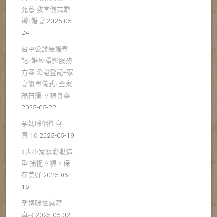
允慈 教堂儀式婚
禮+婚宴
2025-05-
24
台中公證結婚登
記+婚紗攝影服務
方案 公證登記+家
宴簡單儀式+全家
福拍攝 幸福專案
2025-05-22
孕媽咪個性寫
真-10
2025-05-19
3人小家庭彩妝造
型 捕捉幸福，保
存美好
2025-05-
15
孕媽咪性感寫
真-9
2025-05-02