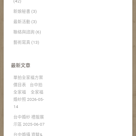
(42)
新娘秘書
(3)
最新活動
(3)
聯絡與諮詢
(6)
藝術寫真
(13)
最新文章
單拍全家福方案
價目表 台中拍
全家福 全家福
婚紗照
2026-05-
14
台中婚紗 禮服展
示區
2025-06-07
台中婚攝 資駿&