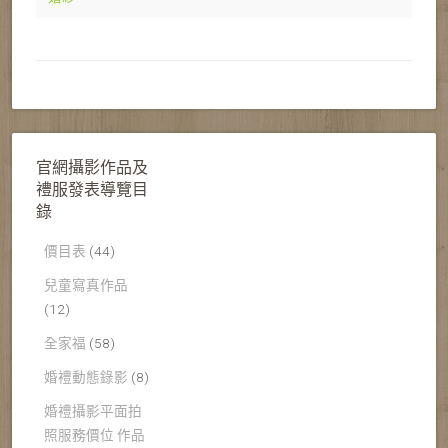
官網攝影作品及
禮服發表導覽目
錄
價目表
(44)
兒童寫真作品
(12)
全家福
(58)
婚禮動態錄影
(8)
婚禮攝影平面拍
照服務價位 作品