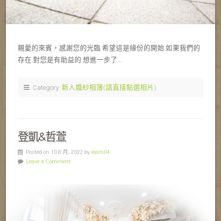
親愛的來賓，感謝您的光臨.希望這是緣份的開始.如果我們的
存在.對您是有助益的.想進一步了…
Category:
新人婚紗相簿(請直接點選相片)
登凱&哲萱
Posted on 10 8 月, 2022 by
learn04
Leave a Comment