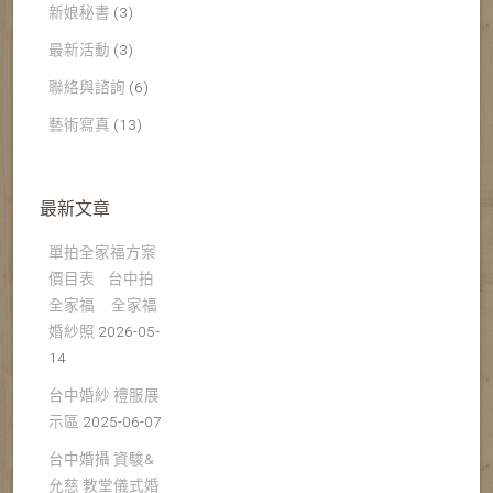
新娘秘書
(3)
最新活動
(3)
聯絡與諮詢
(6)
藝術寫真
(13)
最新文章
單拍全家福方案
價目表 台中拍
全家福 全家福
婚紗照
2026-05-
14
台中婚紗 禮服展
示區
2025-06-07
台中婚攝 資駿&
允慈 教堂儀式婚