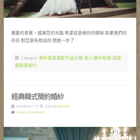
親愛的來賓，感謝您的光臨.希望這是緣份的開始.如果我們的
存在.對您是有助益的.想進一步了…
Category:
婚紗寫真攝影作品分類
,
新人婚紗相簿(請直
接點選相片)
經典韓式簡約婚紗
Posted on 7 12 月, 2023 by
learn04
Leave a Comment