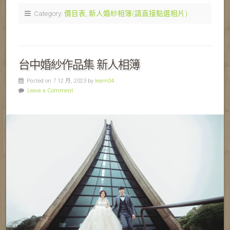
Category:
價目表
,
新人婚紗相簿(請直接點選相片)
台中婚紗作品集 新人相簿
Posted on 7 12 月, 2023 by
learn04
Leave a Comment