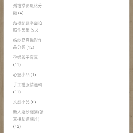
婚禮攝影風格分
類
(4)
婚禮紀錄平面拍
照作品集
(25)
婚紗寫真攝影作
品分類
(12)
孕婦親子寫真
(11)
心靈小品
(1)
手工禮服精選輯
(11)
文創小品
(8)
新人婚紗相簿(請
直接點選相片)
(42)