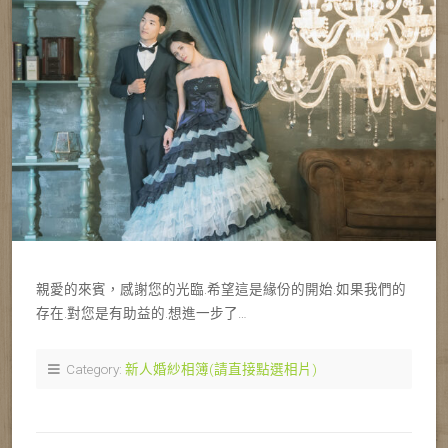
親愛的來賓，感謝您的光臨.希望這是緣份的開始.如果我們的
存在.對您是有助益的.想進一步了…
Category:
新人婚紗相簿(請直接點選相片)