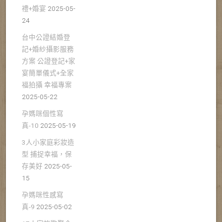
禮+婚宴
2025-05-
24
台中公證結婚登
記+婚紗攝影服務
方案 公證登記+家
宴簡單儀式+全家
福拍攝 幸福專案
2025-05-22
孕媽咪個性寫
真-10
2025-05-19
3人小家庭彩妝造
型 捕捉幸福，保
存美好
2025-05-
15
孕媽咪性感寫
真-9
2025-05-02