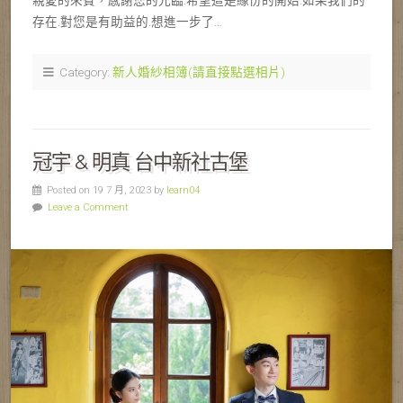
親愛的來賓，感謝您的光臨.希望這是緣份的開始.如果我們的
存在.對您是有助益的.想進一步了…
Category:
新人婚紗相簿(請直接點選相片)
冠宇 & 明真 台中新社古堡
Posted on 19 7 月, 2023 by
learn04
Leave a Comment