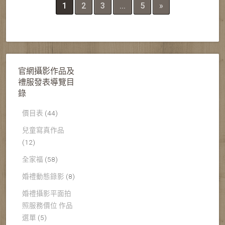
1
2
3
...
5
»
官網攝影作品及
禮服發表導覽目
錄
價目表
(44)
兒童寫真作品
(12)
全家福
(58)
婚禮動態錄影
(8)
婚禮攝影平面拍
照服務價位 作品
選單
(5)