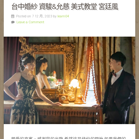
台中婚紗 資駿&允慈 美式教堂 宮廷風
Posted on 7 12 月, 2023 by
learn04
Leave a Comment