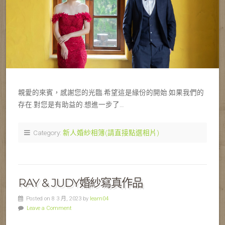
親愛的來賓，感謝您的光臨.希望這是緣份的開始.如果我們的
存在.對您是有助益的.想進一步了…
Category:
新人婚紗相簿(請直接點選相片)
RAY & JUDY婚紗寫真作品
Posted on 8 3 月, 2023 by
learn04
Leave a Comment