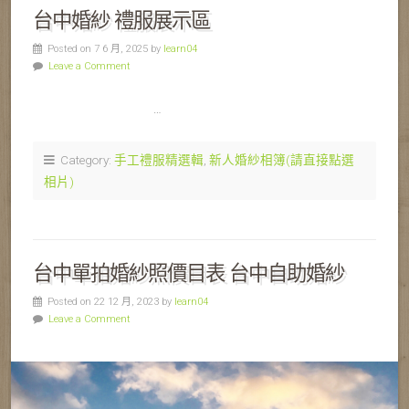
台中婚紗 禮服展示區
Posted on 7 6 月, 2025 by
learn04
Leave a Comment
…
Category:
手工禮服精選輯
,
新人婚紗相簿(請直接點選
相片)
台中單拍婚紗照價目表 台中自助婚紗
Posted on 22 12 月, 2023 by
learn04
Leave a Comment