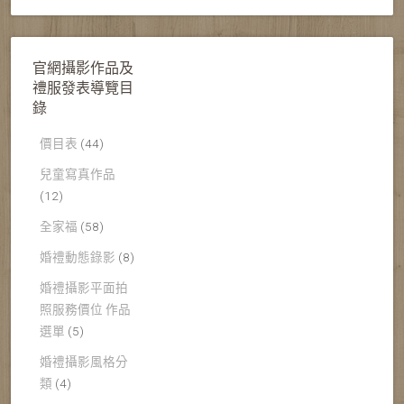
官網攝影作品及
禮服發表導覽目
錄
價目表
(44)
兒童寫真作品
(12)
全家福
(58)
婚禮動態錄影
(8)
婚禮攝影平面拍
照服務價位 作品
選單
(5)
婚禮攝影風格分
類
(4)