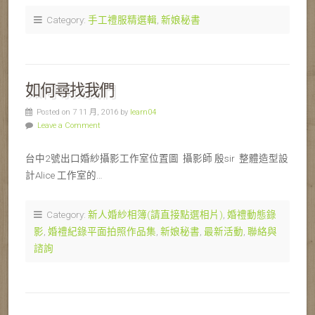
Category:
手工禮服精選輯
,
新娘秘書
如何尋找我們
Posted on 7 11 月, 2016 by
learn04
Leave a Comment
台中2號出口婚紗攝影工作室位置圖 攝影師 殷sir 整體造型設
計Alice 工作室的…
Category:
新人婚紗相簿(請直接點選相片)
,
婚禮動態錄
影
,
婚禮紀錄平面拍照作品集
,
新娘秘書
,
最新活動
,
聯絡與
諮詢