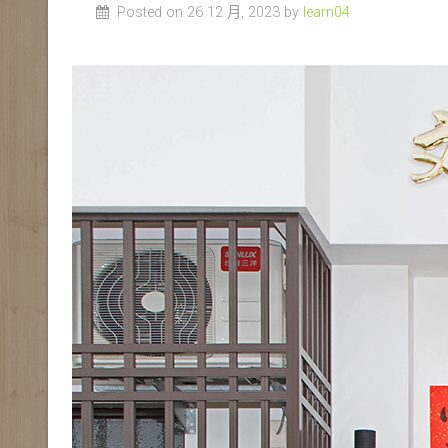
Posted on 26 12 月, 2023 by
learn04