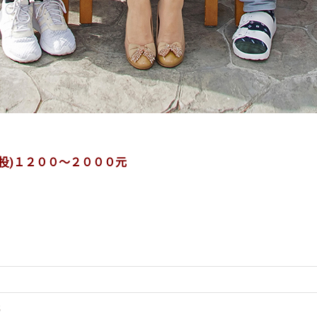
南投)１２００～２０００元
元