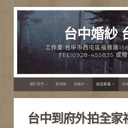
台中婚紗 
工作室:台中市西屯區福雅路15
TEL:0928-455835 
關於我們
租西裝
拍婚紗
拍全家福
拍
台中到府外拍全家