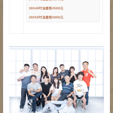
30X40吋油畫框4500元
30X50吋油畫框5800元