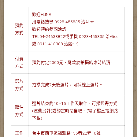
歡迎+LINE
用電話搜尋 0928-455835 洽Alice
預約
歡迎預約參觀洽詢
方式
TEL04-24638822或手機 0928-455835 洽Alice
或 0911-418388 洽殷sir)
付費
預約付定2000元，尾款於拍攝結束時結清。
方式
選片
拍攝完成7天後選片，可採線上選片。
方式
選片結束約10~15工作天取件，可採郵寄方式
取件
(運費另計)或約定時間自取。(電子檔直接網路
方式
下載)
工作
台中市西屯區福雅路156巷22弄10號