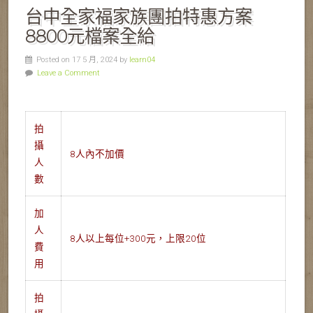
台中全家福家族團拍特惠方案
8800元檔案全給
Posted on 17 5 月, 2024 by
learn04
Leave a Comment
拍
攝
8人內不加價
人
數
加
人
8人以上每位+300元，上限20位
費
用
拍