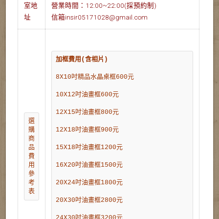
室地
營業時間：12:00~22:00(採預約制)
址
信箱insir05171028@gmail.com
加框費用(含相片)
8X10吋精品水晶桌框600元
10X12吋油畫框600元
12X15吋油畫框800元
選
購
12X18吋油畫框900元
商
品
15X18吋油畫框1200元
費
用
16X20吋油畫框1500元
參
考
20X24吋油畫框1800元
表
20X30吋油畫框2800元
24X30吋油畫框3200元