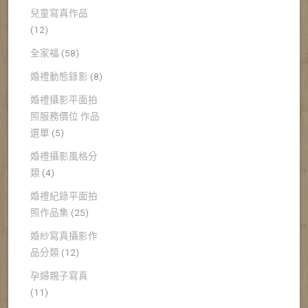
兒童寫真作品
(12)
全家福
(58)
婚禮動態錄影
(8)
婚禮攝影平面拍
照服務價位 作品
選單
(5)
婚禮攝影風格分
類
(4)
婚禮紀錄平面拍
照作品集
(25)
婚紗寫真攝影作
品分類
(12)
孕婦親子寫真
(11)