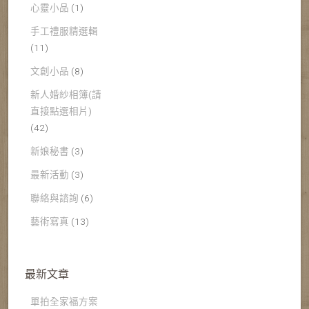
心靈小品
(1)
手工禮服精選輯
(11)
文創小品
(8)
新人婚紗相簿(請
直接點選相片)
(42)
新娘秘書
(3)
最新活動
(3)
聯絡與諮詢
(6)
藝術寫真
(13)
最新文章
單拍全家福方案