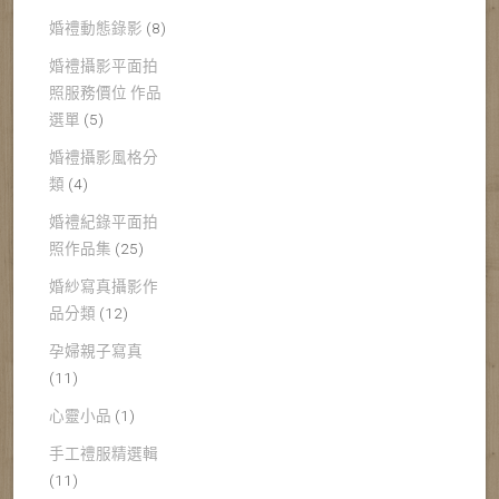
婚禮動態錄影
(8)
婚禮攝影平面拍
照服務價位 作品
選單
(5)
婚禮攝影風格分
類
(4)
婚禮紀錄平面拍
照作品集
(25)
婚紗寫真攝影作
品分類
(12)
孕婦親子寫真
(11)
心靈小品
(1)
手工禮服精選輯
(11)