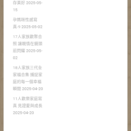
存美好
2025-05-
15
孕媽咪性感寫
真-9
2025-05-02
17人家族歡聚合
照 讓親情在鏡頭
前閃耀
2025-05-
02
18人家族三代全
家福合集 捕捉家
庭的每一個幸福
瞬間
2025-04-20
11人歡樂家庭寫
真 見證愛與成長
2025-04-20