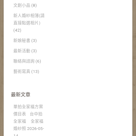
文創小品
(8)
新人婚紗相簿(請
直接點選相片)
(42)
新娘秘書
(3)
最新活動
(3)
聯絡與諮詢
(6)
藝術寫真
(13)
最新文章
單拍全家福方案
價目表 台中拍
全家福 全家福
婚紗照
2026-05-
14