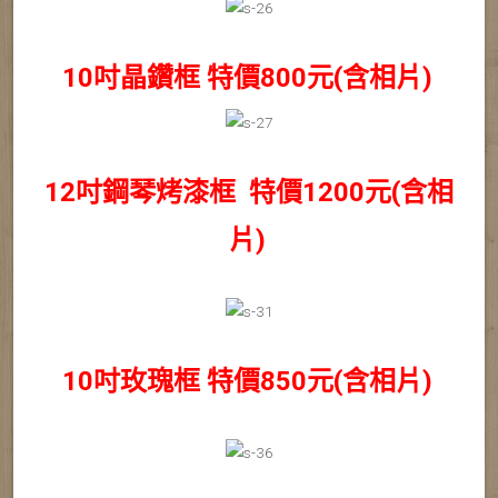
10吋晶鑽框 特價800元(含相片)
12吋鋼琴烤漆框 特價1200元(含相
片)
10吋玫瑰框 特價85
0元(含相片)