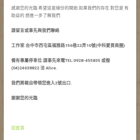
感謝您的光臨.希望這是緣份的開始.如果我們的存在.對您是 有
助益的.想進一步了解我們.
請留
言或事先與我們聯絡
工作室:台中市西屯區福雅路156巷22弄10號(中科愛買商圈)
備有專屬停車位.請事先來電TEL:0928-455835 或撥
(04)24638822 洽 Alice.
我們將親自帶領您進入2號出口.
謝謝您的光臨
回首頁