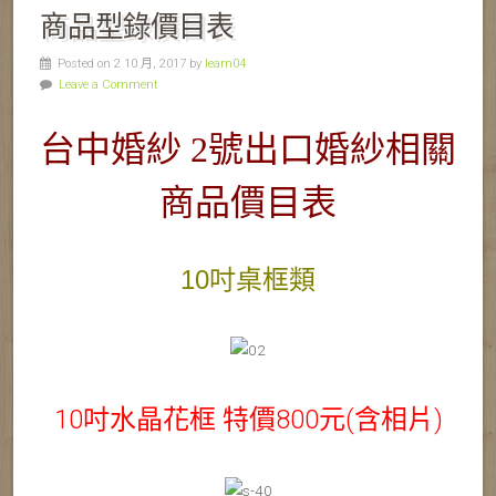
商品型錄價目表
Posted on 2 10 月, 2017 by
learn04
Leave a Comment
台中婚紗 2號出口婚紗相關
商品價目表
10吋桌框類
10吋水晶花框 特價800元(含相片)