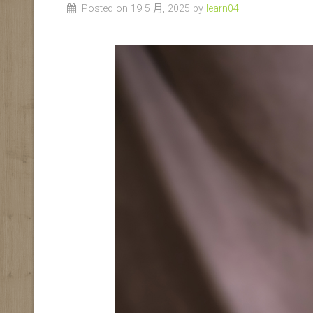
Posted on 19 5 月, 2025 by
learn04