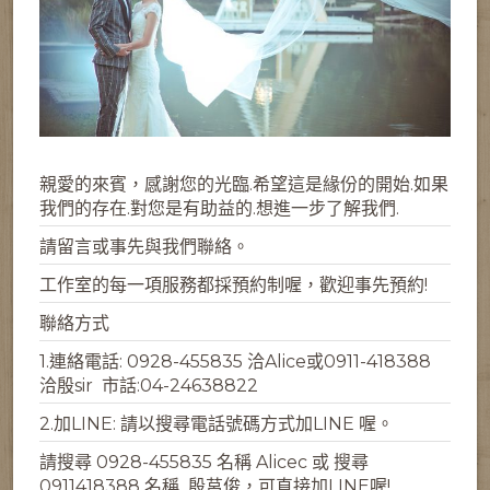
親愛的來賓，感謝您的光臨.希望這是緣份的開始.如果
我們的存在.對您是有助益的.想進一步了解我們.
請留言或事先與我們聯絡。
工作室的每一項服務都採預約制喔，歡迎事先預約!
聯絡方式
1.連絡電話: 0928-455835 洽Alice或0911-418388
洽殷sir 市話:04-24638822
2.加LINE: 請以搜尋電話號碼方式加LINE 喔。
請搜尋 0928-455835 名稱 Alicec 或 搜尋
0911418388 名稱 殷莒俊，可直接加LINE喔!