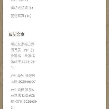
聯絡與諮詢
(6)
藝術寫真
(13)
最新文章
單拍全家福方案
價目表 台中拍
全家福 全家福
婚紗照
2026-05-
14
台中婚紗 禮服展
示區
2025-06-07
台中婚攝 資駿&
允慈 教堂儀式婚
禮+婚宴
2025-05-
24