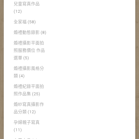
兒童寫真作品
(12)
全家福
(58)
婚禮動態錄影
(8)
婚禮攝影平面拍
照服務價位 作品
選單
(5)
婚禮攝影風格分
類
(4)
婚禮紀錄平面拍
照作品集
(25)
婚紗寫真攝影作
品分類
(12)
孕婦親子寫真
(11)