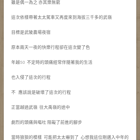
雖是偶一為之 亦其樂無窮
這次依樣帶著太太駕車又再度來到海拔三千多的武嶺
目標是武陵農場夜宿
原本兩天一夜的快樂行程卻在這次變了色
年越50 不定時的頭痛經常伴隨著我的生活
也入侵了這次的行程
不 應該說是破壞了這次的行程
正當越過武嶺 往大禹嶺的途中
劇烈的頭痛與嘔吐 阻礙了前進的腳步
當時狼狽的模樣 可能把太太嚇到了 心想我這位剛邁入中年的