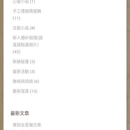
心靈小品
(1)
手工禮服精選輯
(11)
文創小品
(8)
新人婚紗相簿(請
直接點選相片)
(42)
新娘秘書
(3)
最新活動
(3)
聯絡與諮詢
(6)
藝術寫真
(13)
最新文章
單拍全家福方案